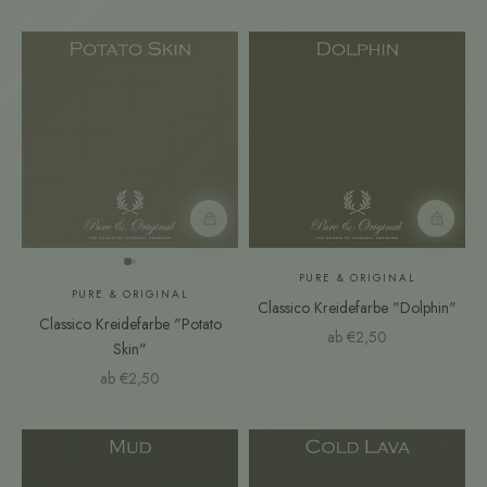
Farbmuster
Farbmust
PURE & ORIGINAL
PURE & ORIGINAL
Classico Kreidefarbe "Dolphin"
Classico Kreidefarbe "Potato
Angebot
ab €2,50
Skin"
Angebot
ab €2,50