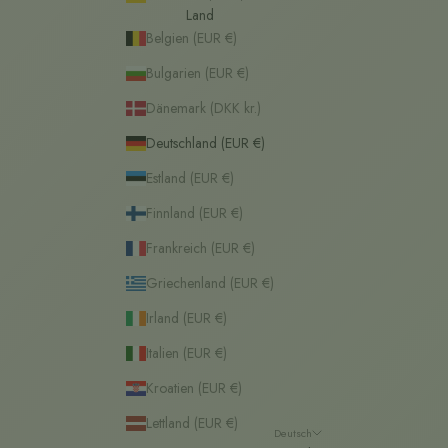
Land
Belgien (EUR €)
Bulgarien (EUR €)
Dänemark (DKK kr.)
Deutschland (EUR €)
Estland (EUR €)
Finnland (EUR €)
Frankreich (EUR €)
Griechenland (EUR €)
Irland (EUR €)
Italien (EUR €)
Kroatien (EUR €)
Lettland (EUR €)
Deutsch