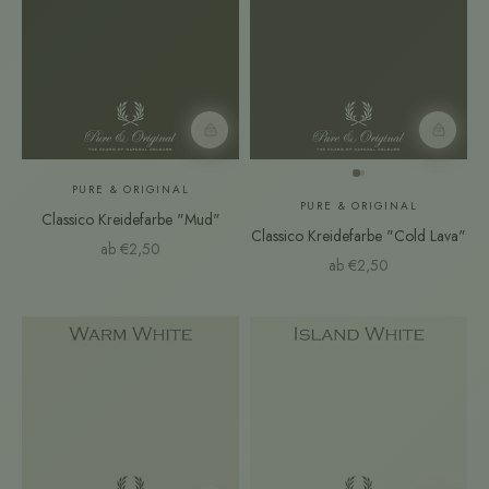
Farbmuster
Farbmust
PURE & ORIGINAL
PURE & ORIGINAL
Classico Kreidefarbe "Mud"
Classico Kreidefarbe "Cold Lava"
Angebot
ab €2,50
Angebot
ab €2,50