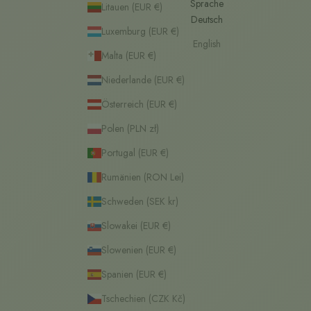
Sprache
Litauen (EUR €)
Deutsch
Luxemburg (EUR €)
English
Malta (EUR €)
Niederlande (EUR €)
Österreich (EUR €)
Polen (PLN zł)
Portugal (EUR €)
Rumänien (RON Lei)
Schweden (SEK kr)
Slowakei (EUR €)
Slowenien (EUR €)
Spanien (EUR €)
Tschechien (CZK Kč)