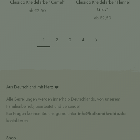
Classico Kreidefarbe "Camel"
Classico Kreidefarbe "Flannel
Grey"
Angebot
ab €2,50
Angebot
ab €2,50
1
2
3
4
Aus Deutschland mit Herz ❤️
Alle Bestellungen werden innerhalb Deutschlands, von unserem
Familienbetrieb, bearbeitet und versendet.
Bei Fragen können Sie uns gerne unter
info@kalkundkreide.de
kontaktieren.
Shop