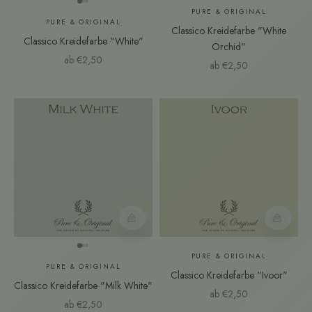
PURE & ORIGINAL
PURE & ORIGINAL
Classico Kreidefarbe "White
Classico Kreidefarbe "White"
Orchid"
Angebot
ab €2,50
Angebot
ab €2,50
Farbmuster
Farbmust
PURE & ORIGINAL
PURE & ORIGINAL
Classico Kreidefarbe "Ivoor"
Classico Kreidefarbe "Milk White"
Angebot
ab €2,50
Angebot
ab €2,50