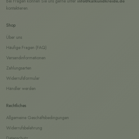
Bei Fragen können Sie uns gerne unter
info@kalkundkreide.de
kontaktieren.
Shop
Über uns
Häufige Fragen (FAQ)
Versandinformationen
Zahlungsarten
Widerrufsformular
Händler werden
Rechtliches
Allgemeine Geschäftsbedingungen
Widerrufsbelehrung
Datenschutz