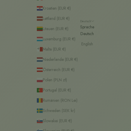
Kroatien (EUR €)
Lettland (EUR €)
Deutsch
Sprache
Litauen (EUR €)
Deutsch
Luxemburg (EUR €)
English
Malta (EUR €)
Niederlande (EUR €)
Österreich (EUR €)
Polen (PLN zł)
Portugal (EUR €)
Rumänien (RON Lei)
Schweden (SEK kr)
Slowakei (EUR €)
Slowenien (EUR €)