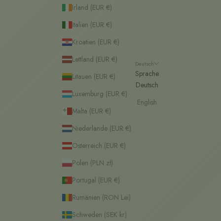
Irland (EUR €)
Italien (EUR €)
Kroatien (EUR €)
Lettland (EUR €)
Deutsch
Sprache
Litauen (EUR €)
Deutsch
Luxemburg (EUR €)
English
Malta (EUR €)
Niederlande (EUR €)
Österreich (EUR €)
Polen (PLN zł)
Portugal (EUR €)
Rumänien (RON Lei)
Schweden (SEK kr)