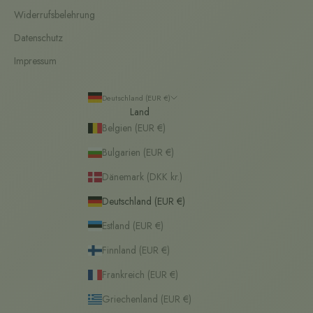
Widerrufsbelehrung
Datenschutz
Impressum
Deutschland (EUR €)
Land
Belgien (EUR €)
Bulgarien (EUR €)
Dänemark (DKK kr.)
Deutschland (EUR €)
Estland (EUR €)
Finnland (EUR €)
Frankreich (EUR €)
Griechenland (EUR €)