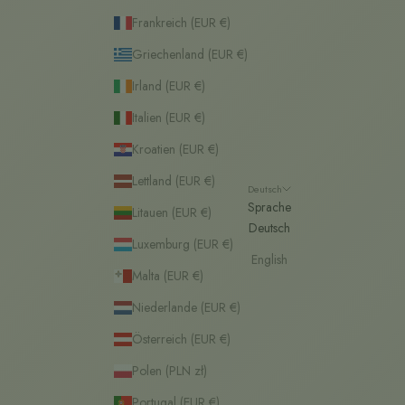
Frankreich (EUR €)
Griechenland (EUR €)
Irland (EUR €)
Italien (EUR €)
Kroatien (EUR €)
Lettland (EUR €)
Deutsch
Sprache
Litauen (EUR €)
Deutsch
Luxemburg (EUR €)
English
Malta (EUR €)
Niederlande (EUR €)
Österreich (EUR €)
Polen (PLN zł)
Portugal (EUR €)