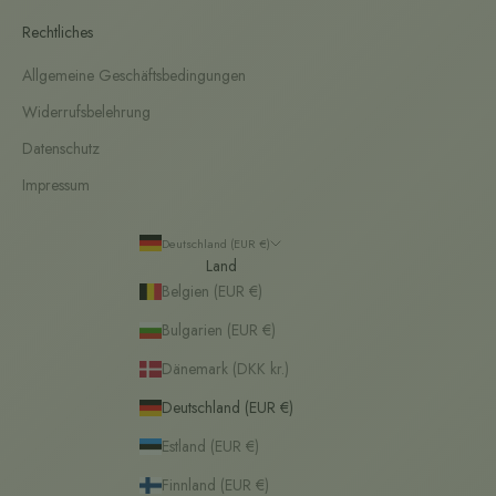
Rechtliches
Allgemeine Geschäftsbedingungen
Widerrufsbelehrung
Datenschutz
Impressum
Deutschland (EUR €)
Land
Belgien (EUR €)
Bulgarien (EUR €)
Dänemark (DKK kr.)
Deutschland (EUR €)
Estland (EUR €)
Finnland (EUR €)