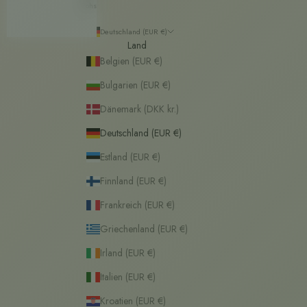
Rohstoffen
Deutschland (EUR €)
Land
Belgien (EUR €)
Bulgarien (EUR €)
Dänemark (DKK kr.)
Deutschland (EUR €)
Estland (EUR €)
Finnland (EUR €)
Frankreich (EUR €)
Griechenland (EUR €)
Irland (EUR €)
Italien (EUR €)
Kroatien (EUR €)