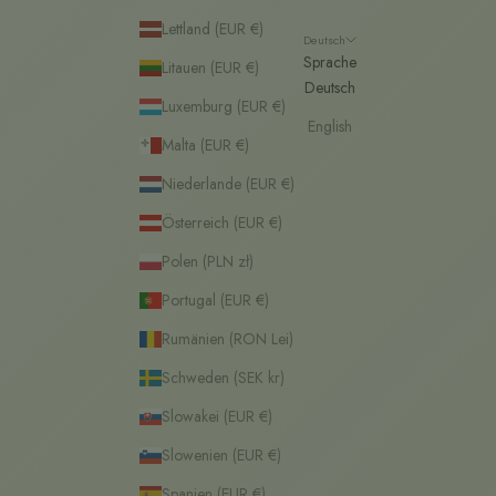
Lettland (EUR €)
Deutsch
Sprache
Litauen (EUR €)
Deutsch
Luxemburg (EUR €)
English
Malta (EUR €)
Niederlande (EUR €)
Österreich (EUR €)
Polen (PLN zł)
Portugal (EUR €)
Rumänien (RON Lei)
Schweden (SEK kr)
Slowakei (EUR €)
Slowenien (EUR €)
Spanien (EUR €)