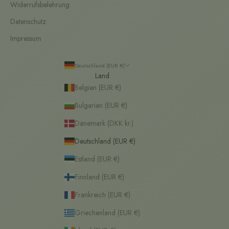
Widerrufsbelehrung
Datenschutz
Impressum
Deutschland (EUR €)
Land
Belgien (EUR €)
Bulgarien (EUR €)
Dänemark (DKK kr.)
Deutschland (EUR €)
Estland (EUR €)
Finnland (EUR €)
Frankreich (EUR €)
Griechenland (EUR €)