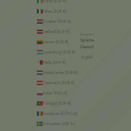
Irland (EUR €)
Italien (EUR €)
Kroatien (EUR €)
Lettland (EUR €)
Deutsch
Sprache
Litauen (EUR €)
Deutsch
Luxemburg (EUR €)
English
Malta (EUR €)
Niederlande (EUR €)
Österreich (EUR €)
Polen (PLN zł)
Portugal (EUR €)
Rumänien (RON Lei)
Schweden (SEK kr)