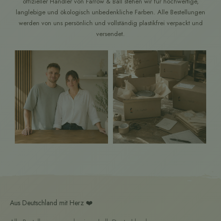
offizieller Händler von Farrow & Ball stehen wir für hochwertige,
langlebige und ökologisch unbedenkliche Farben. Alle Bestellungen
werden von uns persönlich und vollständig plastikfrei verpackt und
versendet.
Aus Deutschland mit Herz ❤️