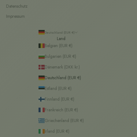
Datenschutz
Impressum
Deutschland (EUR €)
Land
Belgien (EUR €)
Bulgarien (EUR €)
Dänemark (DKK kr.)
Deutschland (EUR €)
Estland (EUR €)
Finnland (EUR €)
Frankreich (EUR €)
Griechenland (EUR €)
Irland (EUR €)