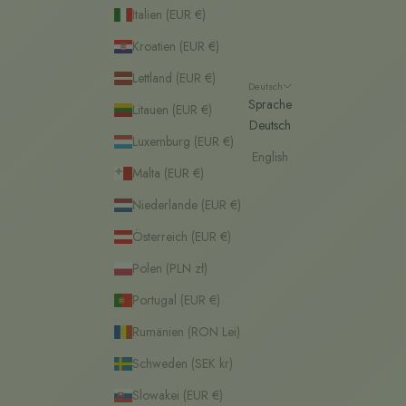
Italien (EUR €)
Kroatien (EUR €)
Lettland (EUR €)
Deutsch
Sprache
Litauen (EUR €)
Deutsch
Luxemburg (EUR €)
English
Malta (EUR €)
Niederlande (EUR €)
Österreich (EUR €)
Polen (PLN zł)
Portugal (EUR €)
Rumänien (RON Lei)
Schweden (SEK kr)
Slowakei (EUR €)