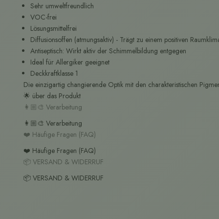
Sehr umweltfreundlich
VOC-frei
Lösungsmittelfrei
Diffusionsoffen (atmungsaktiv) - Trägt zu einem positiven Raumklim
Antiseptisch: Wirkt aktiv der Schimmelbildung entgegen
Ideal für Allergiker geeignet
Deckkraftklasse 1
Die einzigartig changierende Optik mit den charakteristischen Pi
🌟 über das Produkt
👩🏼‍🎨 Verarbeitung
👩🏼‍🎨 Verarbeitung
❤️ Häufige Fragen (FAQ)
❤️ Häufige Fragen (FAQ)
📦 VERSAND & WIDERRUF
📦 VERSAND & WIDERRUF