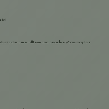
a bei
gmentauswaschungen schafft eine ganz besondere Wohnatmosphäre!