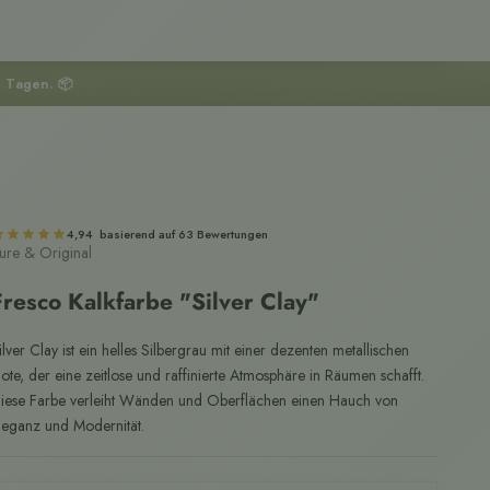
3 Tagen. 📦
4,94 basierend auf 63 Bewertungen
ure & Original
Fresco Kalkfarbe "Silver Clay"
ilver Clay ist ein helles Silbergrau mit einer dezenten metallischen
ote, der eine zeitlose und raffinierte Atmosphäre in Räumen schafft.
iese Farbe verleiht Wänden und Oberflächen einen Hauch von
leganz und Modernität.