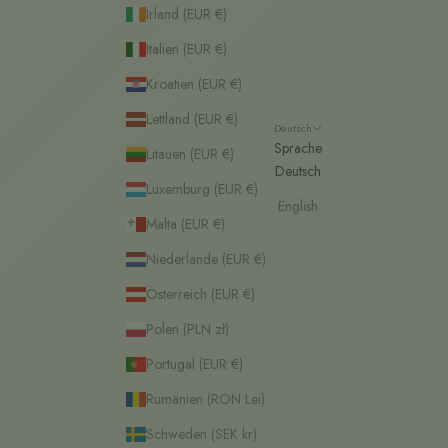
Irland (EUR €)
Italien (EUR €)
Kroatien (EUR €)
Lettland (EUR €)
Deutsch
Sprache
Litauen (EUR €)
Deutsch
Luxemburg (EUR €)
English
Malta (EUR €)
Niederlande (EUR €)
Österreich (EUR €)
Polen (PLN zł)
Portugal (EUR €)
Rumänien (RON Lei)
Schweden (SEK kr)