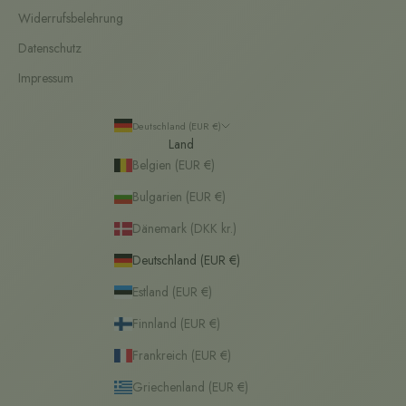
Widerrufsbelehrung
Datenschutz
Impressum
Deutschland (EUR €)
Land
Belgien (EUR €)
Bulgarien (EUR €)
Dänemark (DKK kr.)
Deutschland (EUR €)
Estland (EUR €)
Finnland (EUR €)
Frankreich (EUR €)
Griechenland (EUR €)