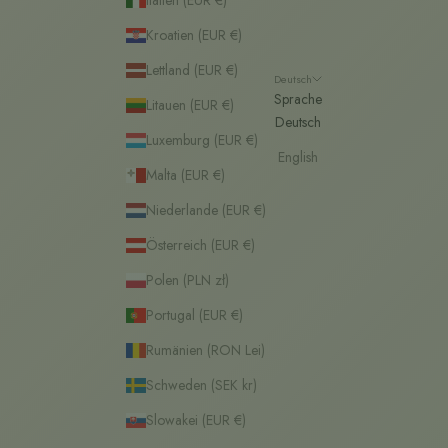
Kroatien (EUR €)
Lettland (EUR €)
Deutsch
Sprache
Litauen (EUR €)
Deutsch
Luxemburg (EUR €)
English
Malta (EUR €)
Niederlande (EUR €)
Österreich (EUR €)
Polen (PLN zł)
Portugal (EUR €)
Rumänien (RON Lei)
Schweden (SEK kr)
Slowakei (EUR €)