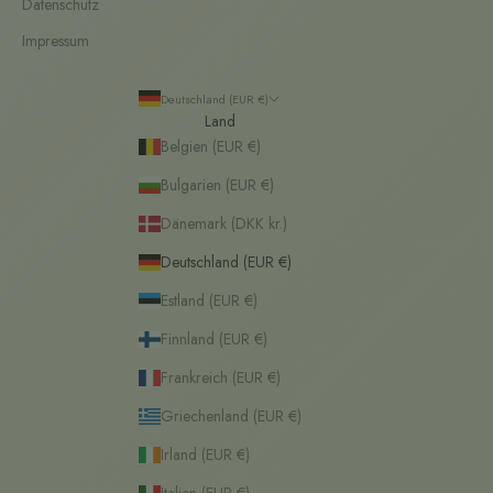
Datenschutz
Impressum
Deutschland (EUR €)
Land
Belgien (EUR €)
Bulgarien (EUR €)
Dänemark (DKK kr.)
Deutschland (EUR €)
Estland (EUR €)
Finnland (EUR €)
Frankreich (EUR €)
Griechenland (EUR €)
Irland (EUR €)
Italien (EUR €)