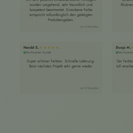
wurden umgehend, sehr freundlich und
Blutzve
kompetent beantwortet. Erworbene Farbe
entspricht vollumfänglich den getätigten
Produktangaben.
vor 6 Monaten
★★★★★
Harald S.
Dunja M.
Verifizierter Kunde
Verifiziert
Super schöner Farbton. Schnelle Lieferung.
Der Farbton
Beim nächsten Projekt sehr gerne wieder.
toll verar
vor 6 Monaten