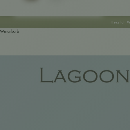
Herzlich W
Warenkorb