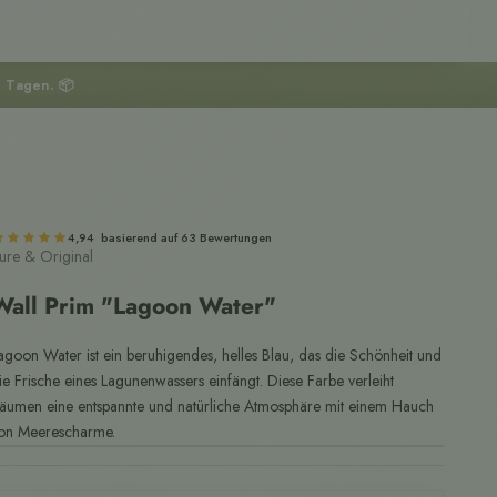
3 Tagen. 📦
4,94 basierend auf 63 Bewertungen
ure & Original
Wall Prim "Lagoon Water"
agoon Water ist ein beruhigendes, helles Blau, das die Schönheit und
ie Frische eines Lagunenwassers einfängt. Diese Farbe verleiht
äumen eine entspannte und natürliche Atmosphäre mit einem Hauch
on Meerescharme.