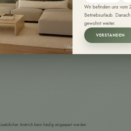
Wir befinden uns vom 2
Betriebsurlaub. Danach
gewohnt weiter.
VERSTANDEN
usätzlicher Anstrich kann häufig eingespart werden